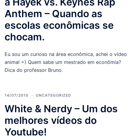
a Hayek vs. Keynes Rap
Anthem – Quando as
escolas econômicas se
chocam.
Eu sou um curioso na área econômica, achei o vídeo
animal =) Quem sabe um mestrado em econômia?
Dica do professor Bruno.
14/07/2010
UNCATEGORIZED
White & Nerdy – Um dos
melhores vídeos do
Youtube!