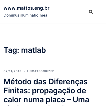
Skip
www.mattos.eng.br
to
content
Dominus illuminatio mea
Tag:
matlab
07/11/2013
UNCATEGORIZED
Método das Diferenças
Finitas: propagação de
calor numa placa – Uma