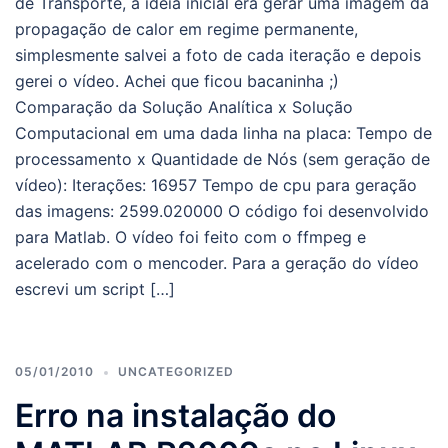
de Transporte, a idéia inicial era gerar uma imagem da
propagação de calor em regime permanente,
simplesmente salvei a foto de cada iteração e depois
gerei o vídeo. Achei que ficou bacaninha ;)
Comparação da Solução Analítica x Solução
Computacional em uma dada linha na placa: Tempo de
processamento x Quantidade de Nós (sem geração de
vídeo): Iterações: 16957 Tempo de cpu para geração
das imagens: 2599.020000 O código foi desenvolvido
para Matlab. O vídeo foi feito com o ffmpeg e
acelerado com o mencoder. Para a geração do vídeo
escrevi um script […]
05/01/2010
UNCATEGORIZED
Erro na instalação do