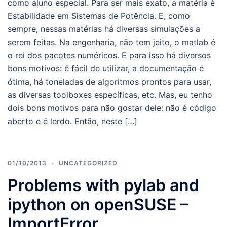
como aluno especial. Para ser mais exato, a matéria é
Estabilidade em Sistemas de Potência. E, como
sempre, nessas matérias há diversas simulações a
serem feitas. Na engenharia, não tem jeito, o matlab é
o rei dos pacotes numéricos. E para isso há diversos
bons motivos: é fácil de utilizar, a documentação é
ótima, há toneladas de algoritmos prontos para usar,
as diversas toolboxes específicas, etc. Mas, eu tenho
dois bons motivos para não gostar dele: não é código
aberto e é lerdo. Então, neste […]
01/10/2013
UNCATEGORIZED
Problems with pylab and
ipython on openSUSE –
ImportError