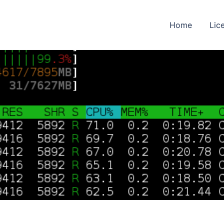
Home
Lic