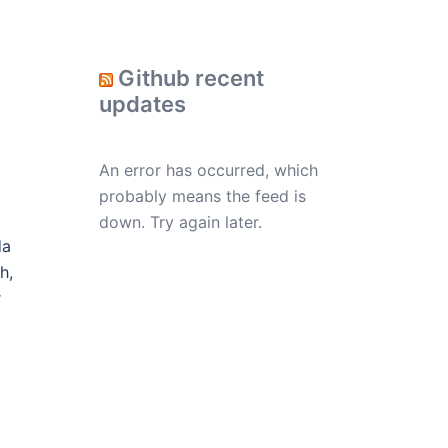
Github recent
updates
An error has occurred, which
probably means the feed is
down. Try again later.
da
h,
r