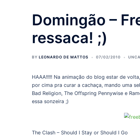
Domingão – Fr
ressaca! ;)
BY
LEONARDO DE MATTOS
07/02/2010
UNCA
HAAA!!!!! Na animação do blog estar de volt
por cima pra curar a cachaça, mando uma sel
Bad Religion, The Offspring Pennywise e Ramo
essa sonzeira ;)
The Clash – Should I Stay or Should I Go