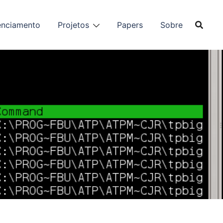
enciamento
Projetos
Papers
Sobre