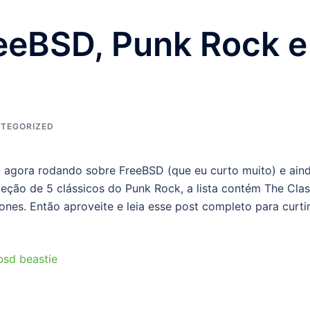
eeBSD, Punk Rock e
TEGORIZED
a, agora rodando sobre FreeBSD (que eu curto muito) e ain
eção de 5 clássicos do Punk Rock, a lista contém The Clas
nes. Então aproveite e leia esse post completo para curti