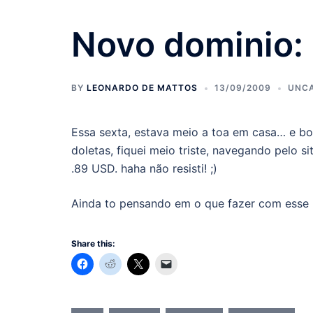
Novo dominio: 
BY
LEONARDO DE MATTOS
13/09/2009
UNCA
Essa sexta, estava meio a toa em casa… e bole
doletas, fiquei meio triste, navegando pelo 
.89 USD. haha não resisti! ;)
Ainda to pensando em o que fazer com esse
Share this: