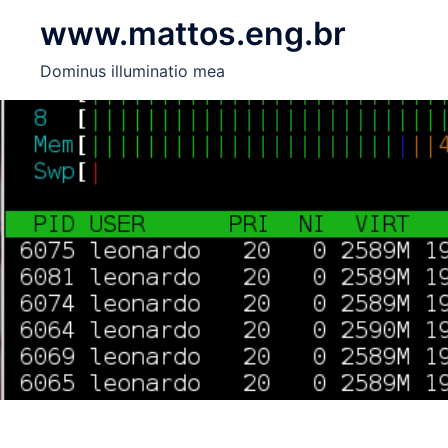
Skip
www.mattos.eng.br
to
content
Dominus illuminatio mea