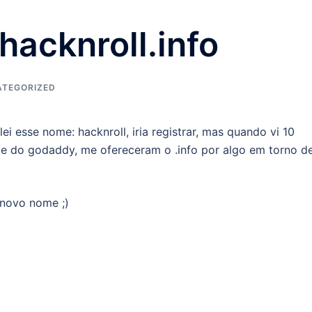
hacknroll.info
TEGORIZED
i esse nome: hacknroll, iria registrar, mas quando vi 10
site do godaddy, me ofereceram o .info por algo em torno d
 novo nome ;)