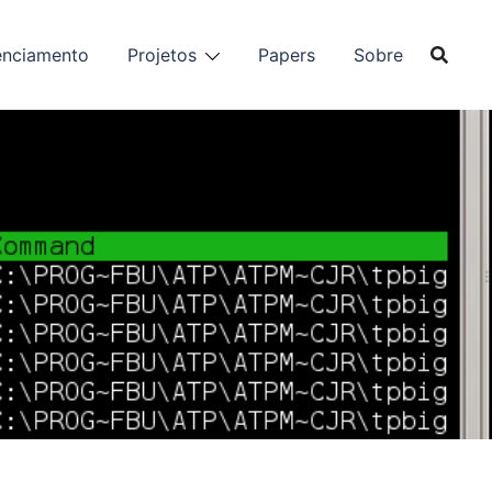
enciamento
Projetos
Papers
Sobre