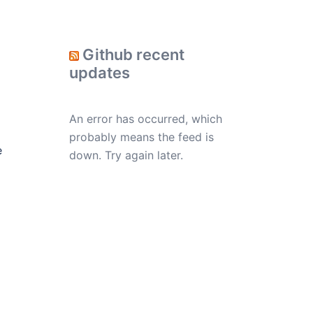
Github recent
updates
An error has occurred, which
probably means the feed is
e
down. Try again later.